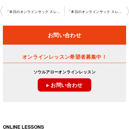
投
「本日のオンラインサック スレッスン」2026-02-22-no0110-1173
「本日のオンラインサック スレッスン」2026-03-15-no0110-1173
稿
ナ
お問い合わせ
ビ
ゲ
オンラインレッスン希望者募集中！
ー
ソウルアローオンラインレッスン
シ
▸ お問い合わせ
ョ
ン
ONLINE LESSONS