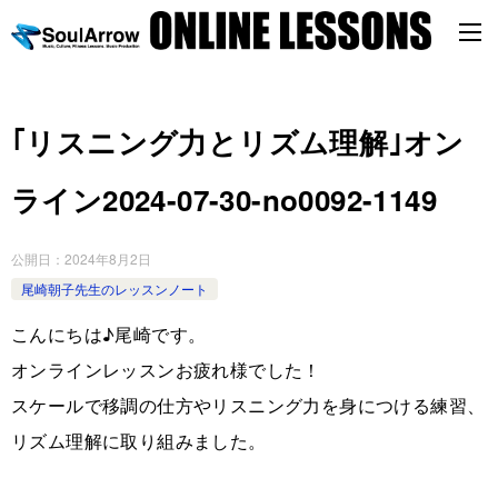
｢リスニング力とリズム理解｣オン
ライン2024-07-30-no0092-1149
公開日：
2024年8月2日
尾崎朝子先生のレッスンノート
こんにちは♪尾崎です。
オンラインレッスンお疲れ様でした！
スケールで移調の仕方やリスニング力を身につける練習、
リズム理解に取り組みました。